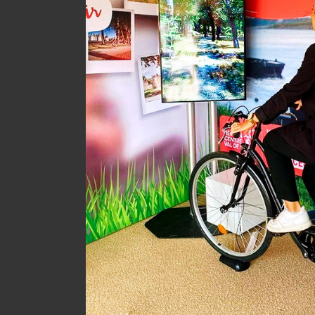
Mov’Nect : la manette, c’est vous !