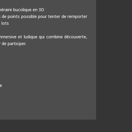
inéraire bucolique en 3D
 de points possible pour tenter de remporter
 lots
mmersive et ludique qui combine découverte,
r de participer.
re