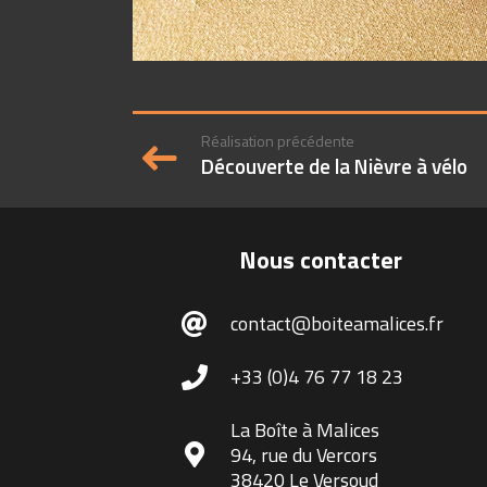
Réalisation précédente
Découverte de la Nièvre à vélo
Nous contacter
contact@boiteamalices.fr
+33 (0)4 76 77 18 23
La Boîte à Malices
94, rue du Vercors
38420 Le Versoud