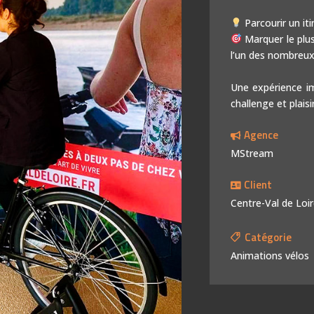
Expérience IA
Parcourir un it
Marquer le plus
l’un des nombreux
Une expérience i
challenge et plaisi
Agence
MStream
Client
Centre-Val de Loi
Catégorie
Animations vélos