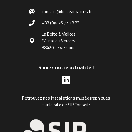
contact@boiteamalices.fr
+33 (0)4 76 77 18 23
La Boîte à Malices
94, rue du Vercors
38420 Le Versoud
Suivez notre actualité !
Retrouvez nos installations muséographiques
sur le site de SIP Conseil :