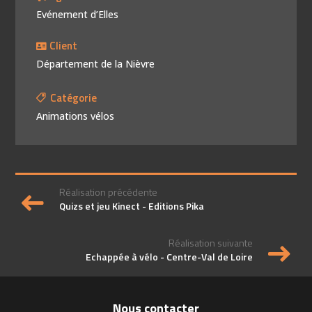
Evénement d’Elles
Client
Département de la Nièvre
Catégorie
Animations vélos
Réalisation précédente
Quizs et jeu Kinect - Editions Pika
Réalisation suivante
Echappée à vélo - Centre-Val de Loire
Nous contacter