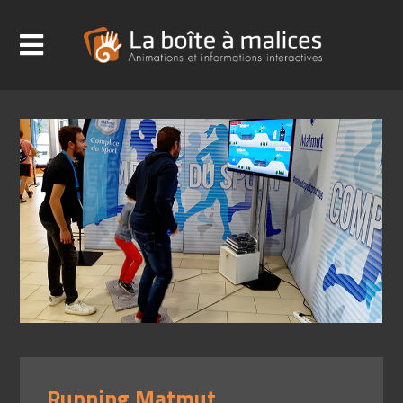
Running Matmut