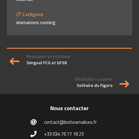
Catégorie
Animations running
Réalisation précédente
Simgoal FCG et GF38
Réalisation suivante
Solitaire du Figaro
Nous contacter
contact@boiteamalices.fr
+33 (0)4 76 77 18 23