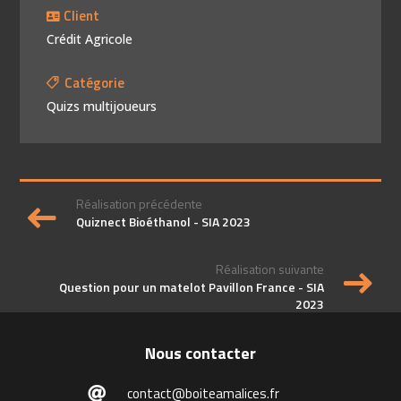
Client
Crédit Agricole
Catégorie
Quizs multijoueurs
Réalisation précédente
Quiznect Bioéthanol - SIA 2023
Réalisation suivante
Question pour un matelot Pavillon France - SIA
2023
Nous contacter
contact@boiteamalices.fr