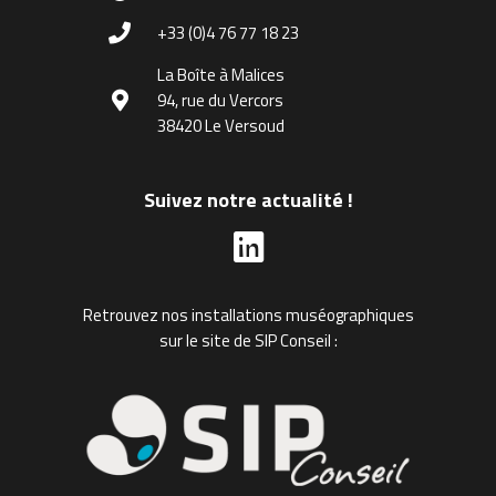
+33 (0)4 76 77 18 23
La Boîte à Malices
94, rue du Vercors
38420 Le Versoud
Suivez notre actualité !
Retrouvez nos installations muséographiques
sur le site de SIP Conseil :