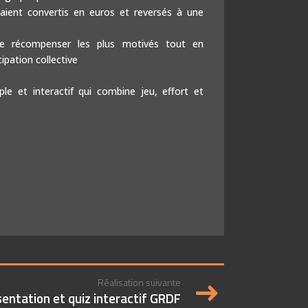
aient convertis en euros et reversés à une
 récompenser les plus motivés tout en
cipation collective
le et interactif qui combine jeu, effort et
Réalisation suivante
entation et quiz interactif GRDF