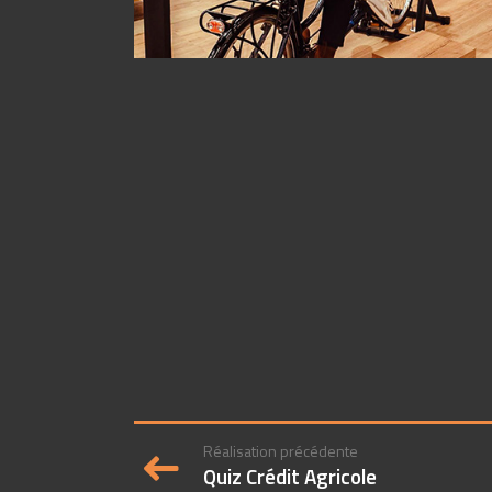
Mov’Nect : la manette, c’est vous !
Réalisation précédente
Quiz Crédit Agricole